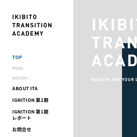
TOP
News
Articles
ABOUT ITA
IGNITION 第2期
IGNITION 第1期
レポート
お問合せ